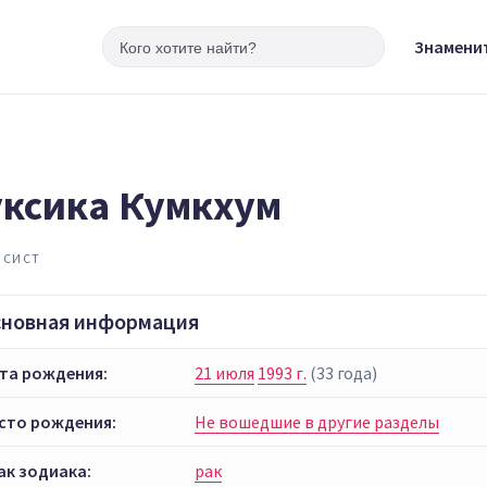
Знамени
ксика Кумкхум
ИСИСТ
сновная информация
та рождения:
21 июля
1993 г.
(33 года)
сто рождения:
Не вошедшие в другие разделы
ак зодиака:
рак