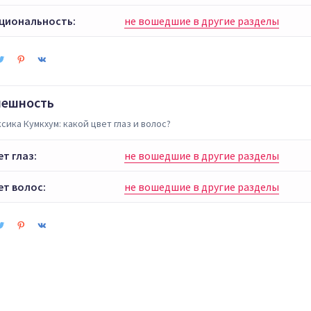
циональность:
не вошедшие в другие разделы
нешность
сика Кумкхум: какой цвет глаз и волос?
ет глаз:
не вошедшие в другие разделы
ет волос:
не вошедшие в другие разделы