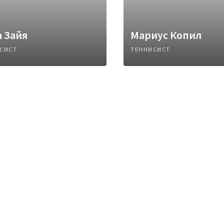
 Зайя
Мариус Копил
СИСТ
ТЕННИСИСТ