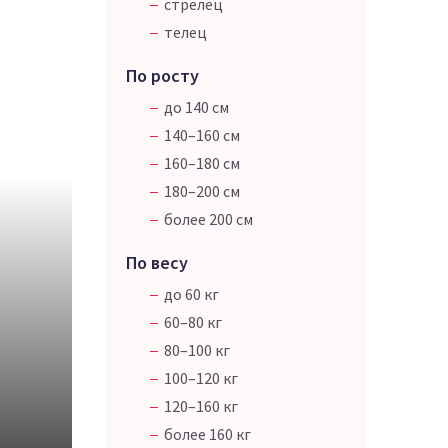
стрелец
телец
По росту
до 140 см
140–160 см
160–180 см
180–200 см
более 200 см
По весу
до 60 кг
60–80 кг
80–100 кг
100–120 кг
120–160 кг
более 160 кг