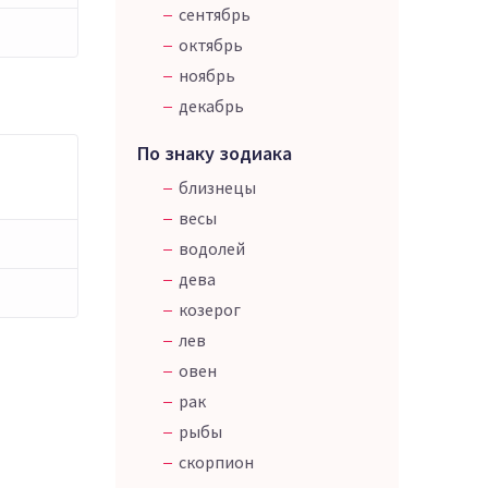
сентябрь
октябрь
ноябрь
декабрь
По знаку зодиака
близнецы
весы
водолей
дева
козерог
лев
овен
рак
рыбы
скорпион