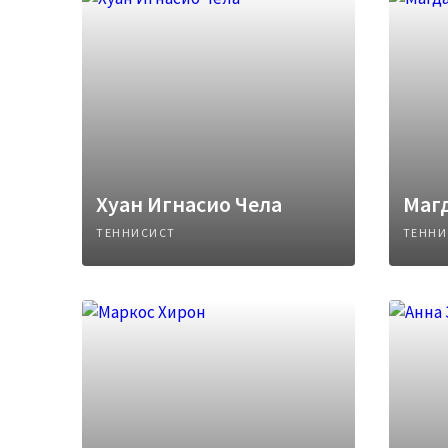
Хуан Игнасио Чела
Маг
ТЕННИСИСТ
ТЕННИ