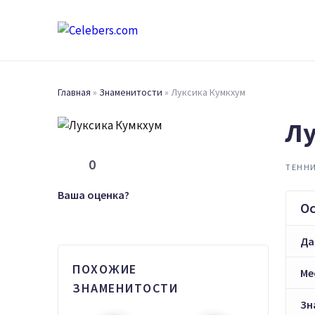
Главная
»
Знаменитости
»
Луксика Кумкхум
Лу
0
ТЕНН
Ваша оценка?
О
Да
ПОХОЖИЕ
Ме
ЗНАМЕНИТОСТИ
Зн