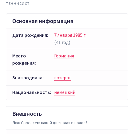
ТЕННИСИСТ
Основная информация
Дата рождения:
7 января
1985 г.
(41 год)
Место
Германия
рождения:
Знак зодиака:
козерог
Национальность:
немецкий
Внешность
Люк Соренсен: какой цвет глаз и волос?