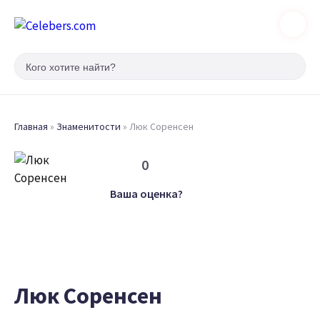
Главная
»
Знаменитости
»
Люк Соренсен
0
Ваша оценка?
Люк Соренсен