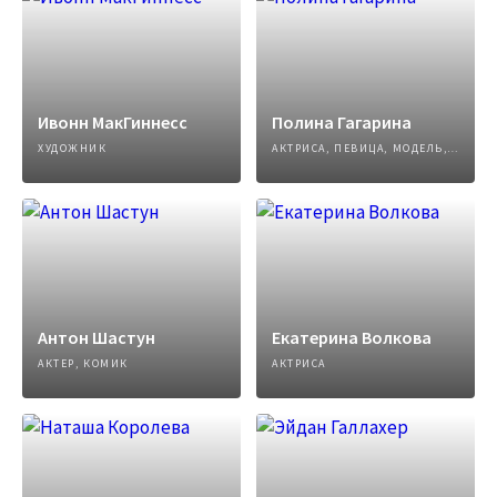
Ивонн МакГиннесс
Полина Гагарина
ХУДОЖНИК
АКТРИСА, ПЕВИЦА, МОДЕЛЬ, АВТОР ПЕСЕН
Антон Шастун
Екатерина Волкова
АКТЕР, КОМИК
АКТРИСА