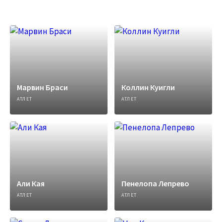
Марвин Браси
Коллин Куигли
АТЛЕТ
АТЛЕТ
Али Кая
Пенелопа Лепрево
АТЛЕТ
АТЛЕТ