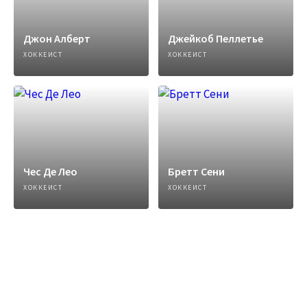
Джон Алберт
Джейкоб Пеллетье
ХОККЕИСТ
ХОККЕИСТ
Чес Де Лео
Бретт Сени
ХОККЕИСТ
ХОККЕИСТ