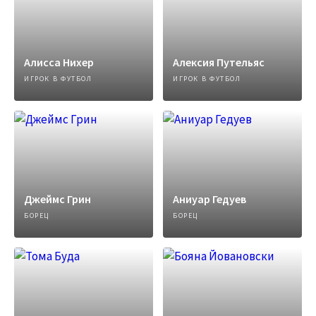
Алисса Нихер
Алексия Путельяс
ИГРОК В ФУТБОЛ
ИГРОК В ФУТБОЛ
Джеймс Грин
Аниуар Гедуев
БОРЕЦ
БОРЕЦ