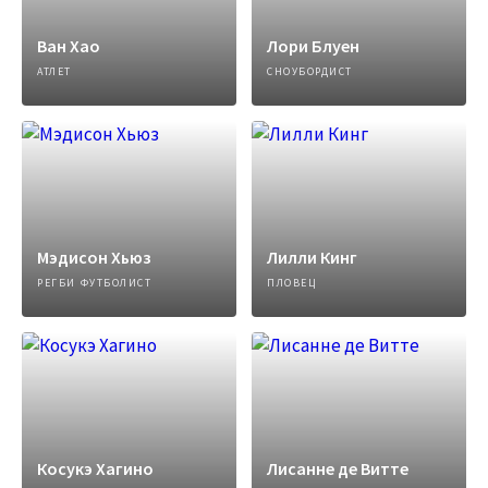
Ван Хао
Лори Блуен
АТЛЕТ
СНОУБОРДИСТ
Мэдисон Хьюз
Лилли Кинг
РЕГБИ ФУТБОЛИСТ
ПЛОВЕЦ
Косукэ Хагино
Лисанне де Витте