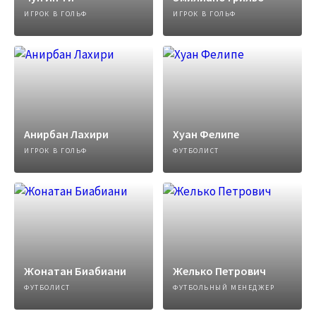
ИГРОК В ГОЛЬФ
ИГРОК В ГОЛЬФ
Анирбан Лахири
Хуан Фелипе
ИГРОК В ГОЛЬФ
ФУТБОЛИСТ
Жонатан Биабиани
Желько Петрович
ФУТБОЛИСТ
ФУТБОЛЬНЫЙ МЕНЕДЖЕР