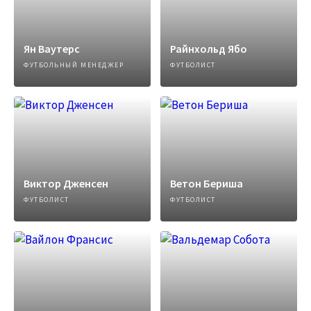
Ян Ваутерс
Райнхольд Ябо
ФУТБОЛЬНЫЙ МЕНЕДЖЕР
ФУТБОЛИСТ
Виктор Дженсен
Ветон Бериша
ФУТБОЛИСТ
ФУТБОЛИСТ