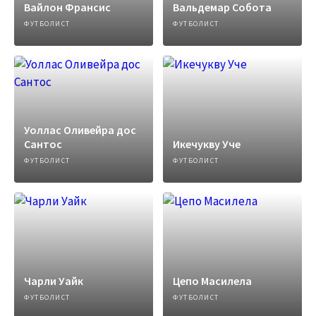
Вайлон Франсис
Вальдемар Собота
ФУТБОЛИСТ
ФУТБОЛИСТ
Уоллас Оливейра дос
Сантос
Икечукву Уче
ФУТБОЛИСТ
ФУТБОЛИСТ
Чарли Уайк
Цепо Масилела
ФУТБОЛИСТ
ФУТБОЛИСТ