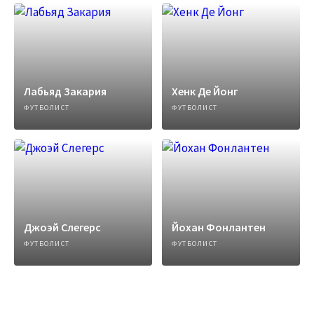
Лабьяд Закария
Хенк Де Йонг
ФУТБОЛИСТ
ФУТБОЛИСТ
Джоэй Слегерс
Йохан Фонлантен
ФУТБОЛИСТ
ФУТБОЛИСТ