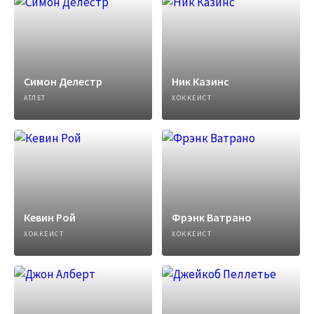
Симон Делестр
Ник Казинс
АТЛЕТ
ХОККЕИСТ
Кевин Рой
Фрэнк Ватрано
ХОККЕИСТ
ХОККЕИСТ