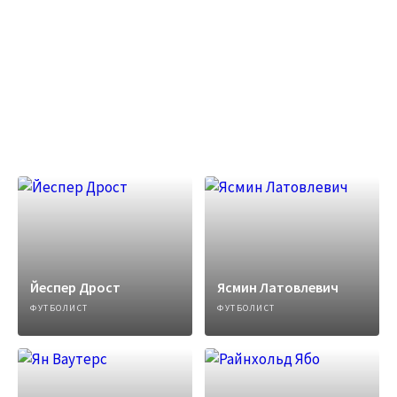
Йеспер Дрост
Ясмин Латовлевич
ФУТБОЛИСТ
ФУТБОЛИСТ