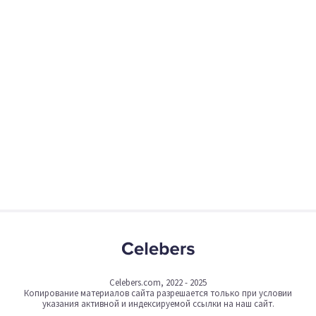
Celebers.com, 2022 - 2025
Копирование материалов сайта разрешается только при условии
указания активной и индексируемой ссылки на наш сайт.