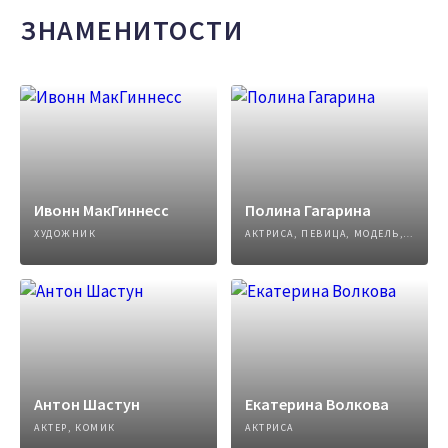
ЗНАМЕНИТОСТИ
Ивонн МакГиннесс
Полина Гагарина
ХУДОЖНИК
АКТРИСА, ПЕВИЦА, МОДЕЛЬ, АВТОР ПЕСЕН
Антон Шастун
Екатерина Волкова
АКТЕР, КОМИК
АКТРИСА