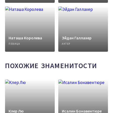
Наташа Королева
Эйдан Галлахер
ПЕВИЦА
АКТЕР
ПОХОЖИЕ ЗНАМЕНИТОСТИ
Клер Лю
Исалин Бонавентюре