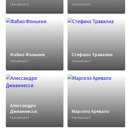
ТЕННИСИСТ
ТЕННИСИСТ
Фабио Фоньини
Стефано Травалиа
ТЕННИСИСТ
ТЕННИСИСТ
Алессандро
Джианнесси
Марсело Аревало
ТЕННИСИСТ
ТЕННИСИСТ