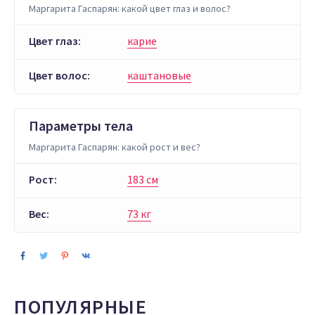
Маргарита Гаспарян: какой цвет глаз и волос?
Цвет глаз:
карие
Цвет волос:
каштановые
Параметры тела
Маргарита Гаспарян: какой рост и вес?
Рост:
183 см
Вес:
73 кг
ПОПУЛЯРНЫЕ