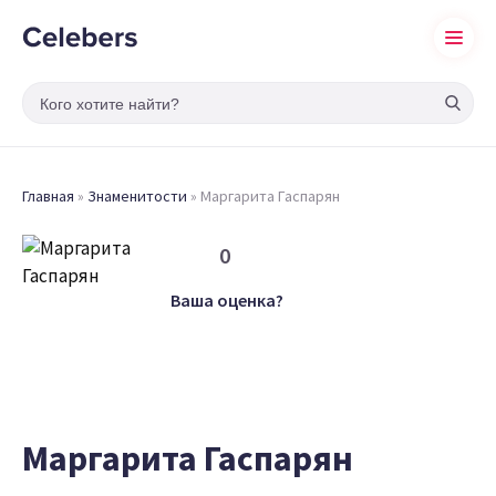
Главная
»
Знаменитости
»
Маргарита Гаспарян
0
Ваша оценка?
Маргарита Гаспарян