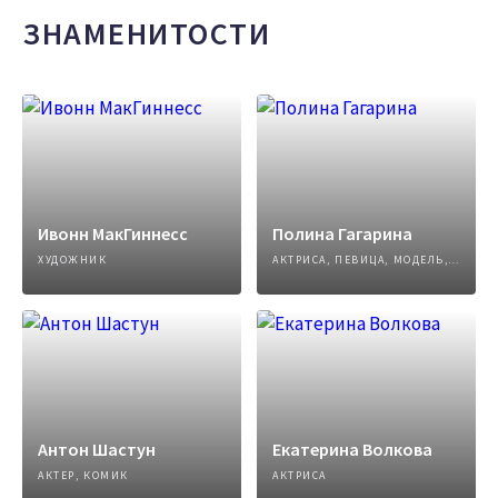
ЗНАМЕНИТОСТИ
Ивонн МакГиннесс
Полина Гагарина
ХУДОЖНИК
АКТРИСА, ПЕВИЦА, МОДЕЛЬ, АВТОР ПЕСЕН
Антон Шастун
Екатерина Волкова
АКТЕР, КОМИК
АКТРИСА