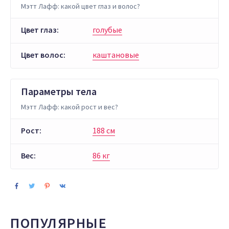
Мэтт Лафф: какой цвет глаз и волос?
Цвет глаз:
голубые
Цвет волос:
каштановые
Параметры тела
Мэтт Лафф: какой рост и вес?
Рост:
188 см
Вес:
86 кг
ПОПУЛЯРНЫЕ