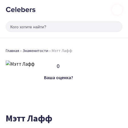
Главная
»
Знаменитости
»
Мэтт Лафф
0
Ваша оценка?
Мэтт Лафф