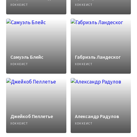
ХОККЕИСТ
ХОККЕИСТ
Самуэль Блейс
Габриэль Ландеског
ХОККЕИСТ
ХОККЕИСТ
Джейкоб Пеллетье
Александр Радулов
ХОККЕИСТ
ХОККЕИСТ