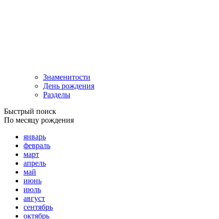
Знаменитости
День рождения
Разделы
Быстрый поиск
По месяцу рождения
январь
февраль
март
апрель
май
июнь
июль
август
сентябрь
октябрь