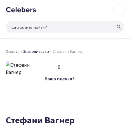
Главная
»
Знаменитости
»
Стефани Вагнер
0
Ваша оценка?
Стефани Вагнер