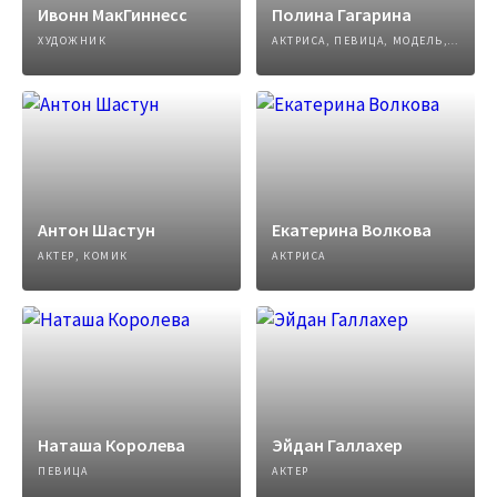
Ивонн МакГиннесс
Полина Гагарина
ХУДОЖНИК
АКТРИСА, ПЕВИЦА, МОДЕЛЬ, АВТОР ПЕСЕН
Антон Шастун
Екатерина Волкова
АКТЕР, КОМИК
АКТРИСА
Наташа Королева
Эйдан Галлахер
ПЕВИЦА
АКТЕР