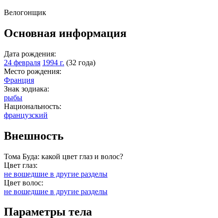
Велогонщик
Основная информация
Дата рождения:
24 февраля
1994 г.
(32 года)
Место рождения:
Франция
Знак зодиака:
рыбы
Национальность:
французский
Внешность
Тома Буда: какой цвет глаз и волос?
Цвет глаз:
не вошедшие в другие разделы
Цвет волос:
не вошедшие в другие разделы
Параметры тела