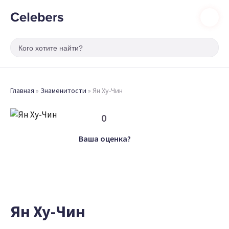
Главная
»
Знаменитости
»
Ян Ху-Чин
0
Ваша оценка?
Ян Ху-Чин