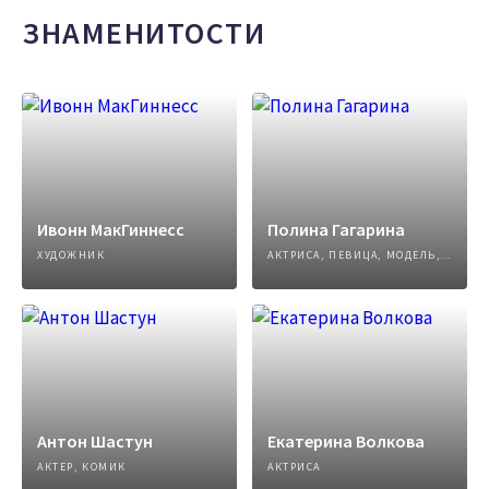
ЗНАМЕНИТОСТИ
Ивонн МакГиннесс
Полина Гагарина
ХУДОЖНИК
АКТРИСА, ПЕВИЦА, МОДЕЛЬ, АВТОР ПЕСЕН
Антон Шастун
Екатерина Волкова
АКТЕР, КОМИК
АКТРИСА